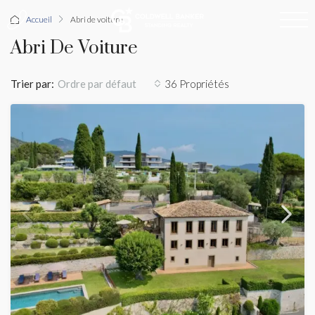
Accueil
Abri de voiture
Abri De Voiture
Trier par:
36 Propriétés
Ordre par défaut