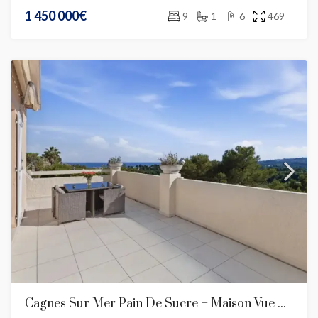
1 450 000€
9
1
6
469
Cagnes Sur Mer Pain De Sucre – Maison Vue Panoramique De 150 M2