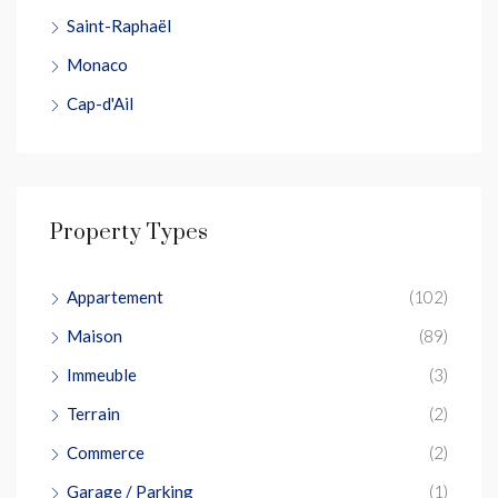
Saint-Raphaël
Monaco
Cap-d'Ail
Property Types
Appartement
(102)
Maison
(89)
Immeuble
(3)
Terrain
(2)
Commerce
(2)
Garage / Parking
(1)