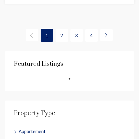
1
2
3
4
Featured Listings
Property Type
Appartement