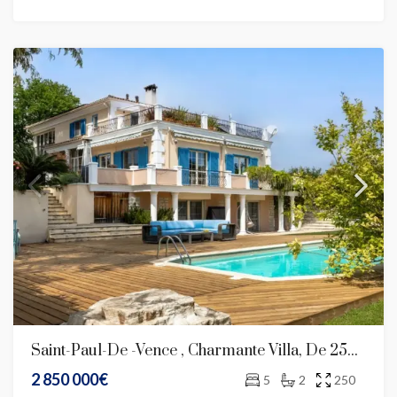
Saint-Paul-De -Vence , Charmante Villa, De 250 M2, Avec Spa, Piscine Et Terrain Paysager.
2 850 000€
5
2
250