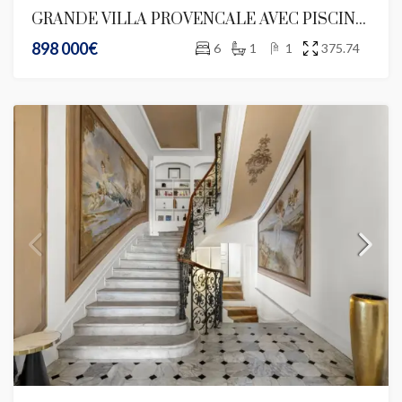
GRANDE VILLA PROVENCALE AVEC PISCINE ET VUES PANORAMIQUES
898 000€
6
1
1
375.74