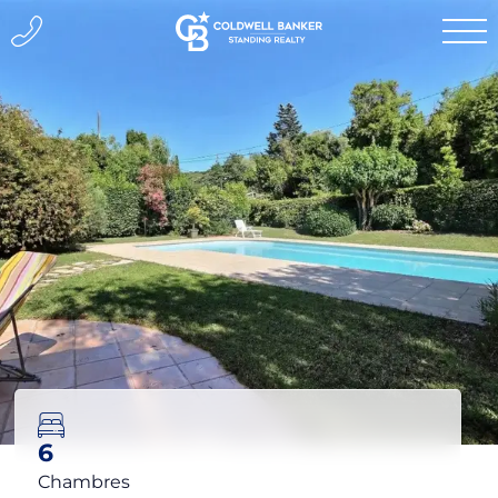
6
Chambres