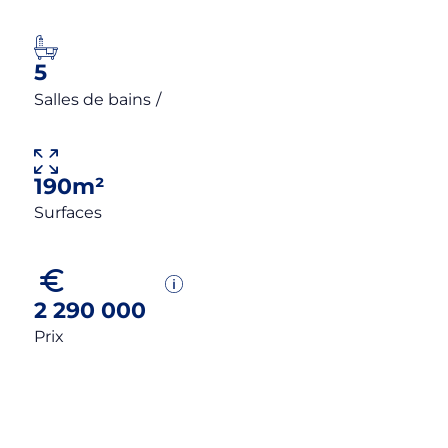
5
Salles de bains
/
190m²
Surfaces
2 290 000
Prix