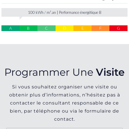
100 kWh / m².an | Performance énergétique B
A
B
C
D
E
F
G
Programmer Une
Visite
Si vous souhaitez organiser une visite ou
obtenir plus d’informations, n’hésitez pas à
contacter le consultant responsable de ce
bien, par téléphone ou via le formulaire de
contact.