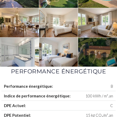
1+
PERFORMANCE ÉNERGÉTIQUE
Performance énergétique:
B
Indice de performance énergétique:
100 kWh / m².an
DPE Actuel:
C
DPE Potentiel:
15 kg CO₂/m².an