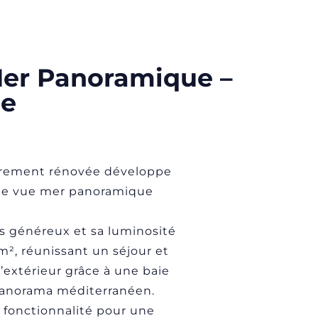
Mer Panoramique –
ce
ièrement rénovée développe
 une vue mer panoramique
s généreux et sa luminosité
m², réunissant un séjour et
extérieur grâce à une baie
e panorama méditerranéen.
t fonctionnalité pour une