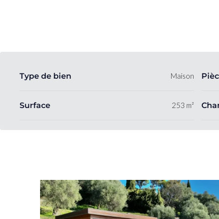
Type de bien
Maison
Pièc
Surface
253 m²
Cha