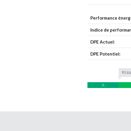
Performance énerg
Indice de performa
DPE Actuel:
DPE Potentiel:
95 kW
A