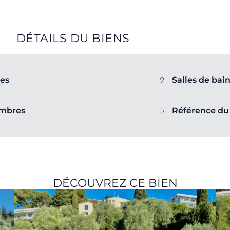
DÉTAILS DU BIENS
es
9
Salles de bai
mbres
5
Référence du
DÉCOUVREZ CE BIEN