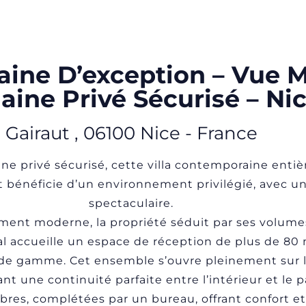
aine D’exception – Vue 
ine Privé Sécurisé – Ni
Gairaut
,
06100
Nice
-
France
ine privé sécurisé, cette villa contemporaine ent
et bénéficie d’un environnement privilégié, avec
spectaculaire.
ument moderne, la propriété séduit par ses volume
al accueille un espace de réception de plus de 80 
e gamme. Cet ensemble s’ouvre pleinement sur l’
rant une continuité parfaite entre l’intérieur et l
bres, complétées par un bureau, offrant confort e