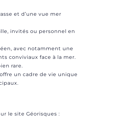
rrasse et d’une vue mer
lle, invités ou personnel en
zuréen, avec notamment une
ts conviviaux face à la mer.
ien rare.
offre un cadre de vie unique
cipaux.
r le site Géorisques :