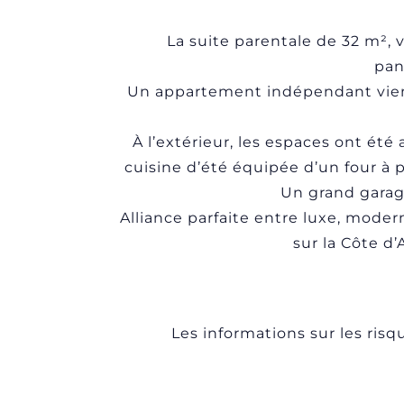
La suite parentale de 32 m², 
pan
Un appartement indépendant vient c
À l’extérieur, les espaces ont é
cuisine d’été équipée d’un four à 
Un grand garage
Alliance parfaite entre luxe, mode
sur la Côte d
Les informations sur les risq