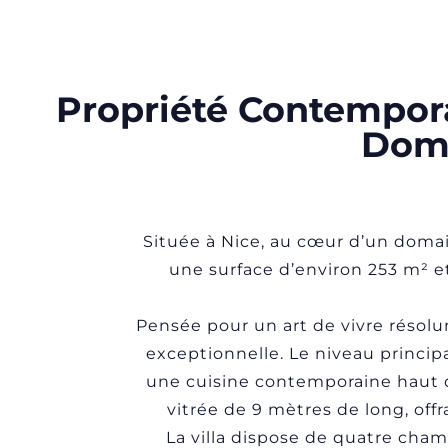
Propriété Contempor
Doma
Située à Nice, au cœur d’un doma
une surface d’environ 253 m² 
Pensée pour un art de vivre résol
exceptionnelle. Le niveau princip
une cuisine contemporaine haut d
vitrée de 9 mètres de long, off
La villa dispose de quatre cham