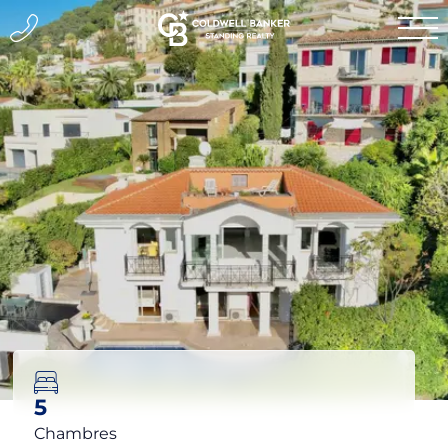
5
Chambres