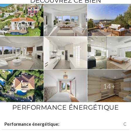
DÉCOUVREZ CE BIEN
14+
PERFORMANCE ÉNERGÉTIQUE
Performance énergétique:
C