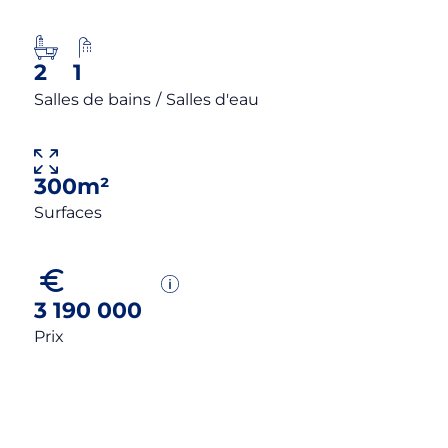
2
1
Salles de bains
/
Salles d'eau
300m²
Surfaces
3 190 000
Prix