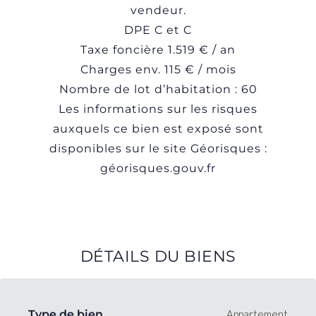
vendeur.
DPE C et C
Taxe foncière 1.519 € / an
Charges env. 115 € / mois
Nombre de lot d’habitation : 60
Les informations sur les risques
auxquels ce bien est exposé sont
disponibles sur le site Géorisques :
géorisques.gouv.fr
DÉTAILS DU BIENS
Type de bien
Appartement