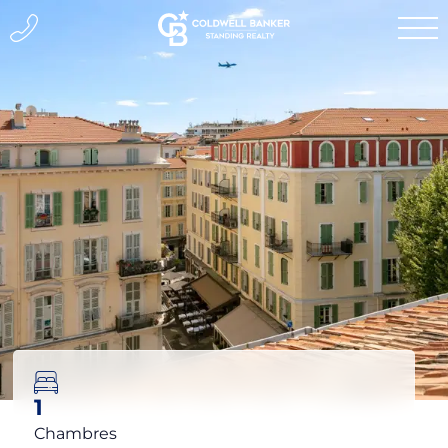
1
Chambres