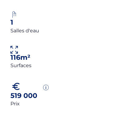
1
Salles d'eau
116m²
Surfaces
519 000
Prix