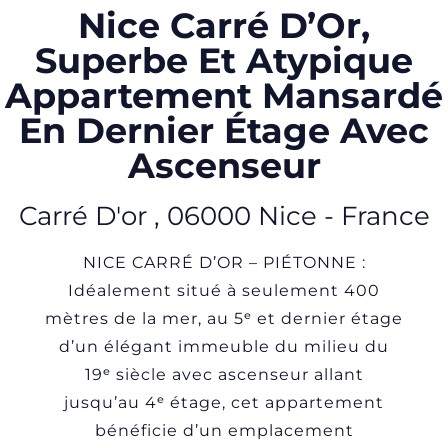
Nice Carré D’Or,
Superbe Et Atypique
Appartement Mansardé
En Dernier Étage Avec
Ascenseur
Carré D'or
,
06000
Nice
-
France
NICE CARRÉ D’OR – PIÉTONNE :
Idéalement situé à seulement 400
mètres de la mer, au 5ᵉ et dernier étage
d’un élégant immeuble du milieu du
19ᵉ siècle avec ascenseur allant
jusqu’au 4ᵉ étage, cet appartement
bénéficie d’un emplacement