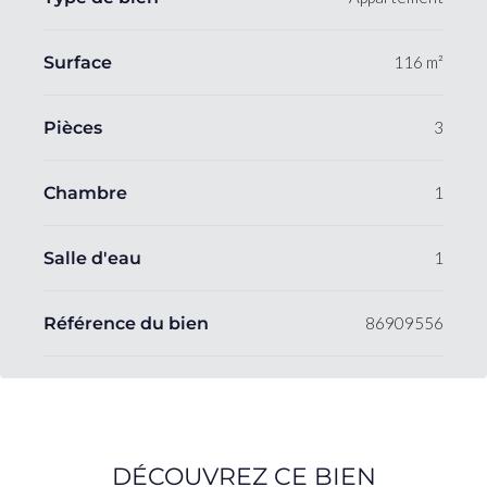
Surface
116 m²
Pièces
3
Chambre
1
Salle d'eau
1
Référence du bien
86909556
DÉCOUVREZ CE BIEN