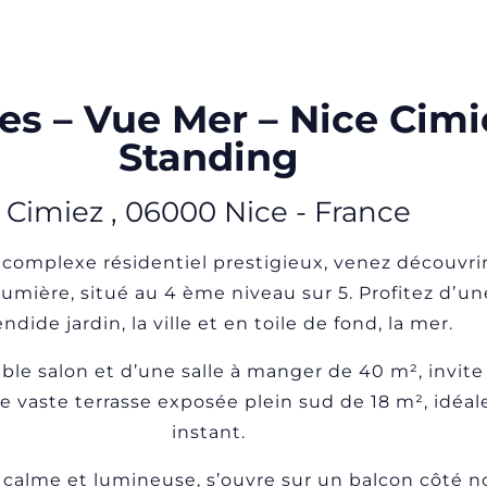
s – Vue Mer – Nice Cimi
Standing
Cimiez
,
06000
Nice
-
France
complexe résidentiel prestigieux, venez découvr
umière, situé au 4 ème niveau sur 5. Profitez dʼu
ndide jardin, la ville et en toile de fond, la mer.
e salon et d’une salle à manger de 40 m², invite à 
une vaste terrasse exposée plein sud de 18 m², idéa
instant.
 calme et lumineuse, s’ouvre sur un balcon côté no