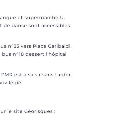
 banque et supermarché U.
et de danse sont accessibles
bus n°33 vers Place Garibaldi,
 bus n°18 dessert l’hôpital
PMR est à saisir sans tarder.
ivilégié.
r le site Géorisques :