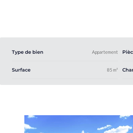
Type de bien
Appartement
Pièc
Surface
85 m²
Cha