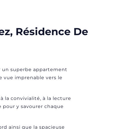
ez, Résidence De
ir un superbe appartement
ne vue imprenable vers le
la convivialité, à la lecture
le pour y savourer chaque
rd ainsi que la spacieuse