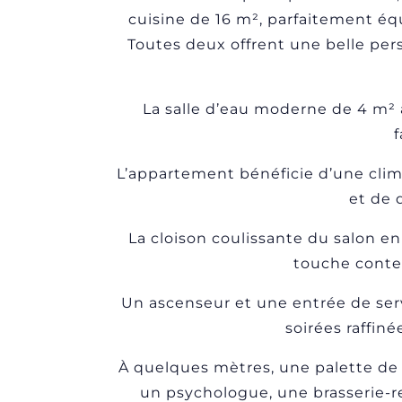
cuisine de 16 m², parfaitement éq
Toutes deux offrent une belle pers
La salle d’eau moderne de 4 m² 
f
L’appartement bénéficie d’une climat
et de 
La cloison coulissante du salon en
touche contem
Un ascenseur et une entrée de serv
soirées raffin
À quelques mètres, une palette de s
un psychologue, une brasserie-re