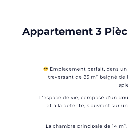
Appartement 3 Pièce
Emplacement parfait, dans un 
traversant de 85 m² baigné de l
sple
Lʼespace de vie, composé d’un doubl
et à la détente, s’ouvrant sur 
La chambre principale de 14 m²,