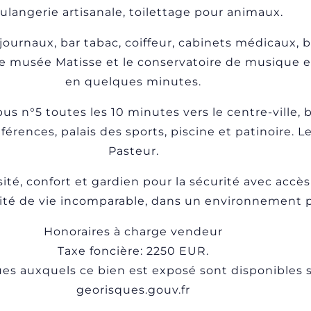
ulangerie artisanale, toilettage pour animaux.
journaux, bar tabac, coiffeur, cabinets médicaux,
 le musée Matisse et le conservatoire de musique 
en quelques minutes.
bus n°5 toutes les 10 minutes vers le centre-ville, 
ences, palais des sports, piscine et patinoire. Le
Pasteur.
ité, confort et gardien pour la sécurité avec accès 
alité de vie incomparable, dans un environnement pr
Honoraires à charge vendeur
Taxe foncière: 2250 EUR.
ues auxquels ce bien est exposé sont disponibles su
georisques.gouv.fr