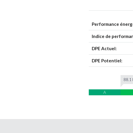
Performance énerg
Indice de performa
DPE Actuel:
DPE Potentiel:
88.1 
A