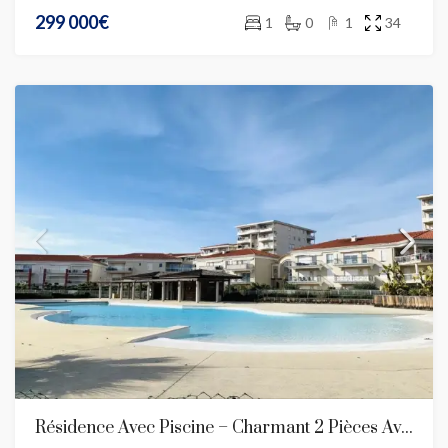
299 000€
1
0
1
34
Résidence Avec Piscine – Charmant 2 Pièces Avec Garage En Sous-SolBel Appartement 2 Pièces Au Dernier Étage