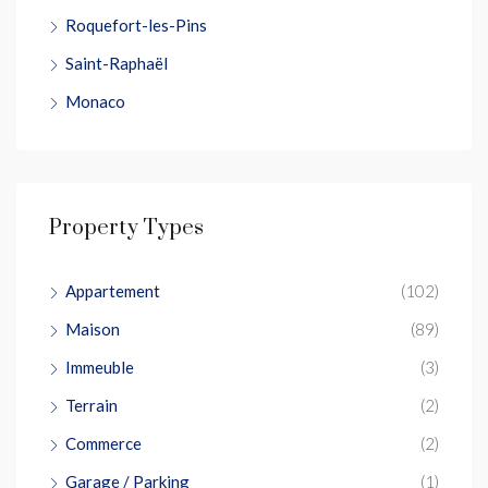
Roquefort-les-Pins
Saint-Raphaël
Monaco
Property Types
Appartement
(102)
Maison
(89)
Immeuble
(3)
Terrain
(2)
Commerce
(2)
Garage / Parking
(1)