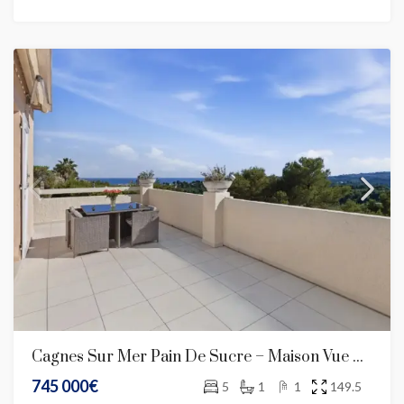
Cagnes Sur Mer Pain De Sucre – Maison Vue Panoramique De 150 M2
745 000€
5
1
1
149.5