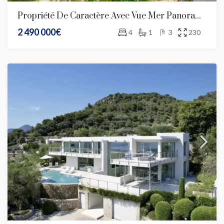
Propriété De Caractère Avec Vue Mer Panoramique – Nice Gairaut
2 490 000€
4
1
3
230