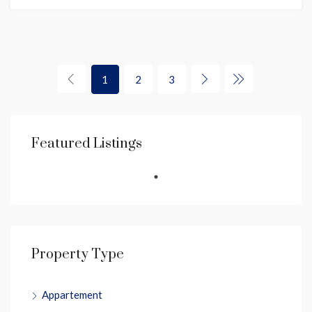
1
2
3
Featured Listings
Property Type
Appartement