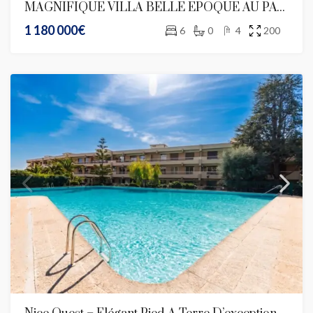
MAGNIFIQUE VILLA BELLE EPOQUE AU PAYS PARFUMé DE GRASSE
1 180 000€
6
0
4
200