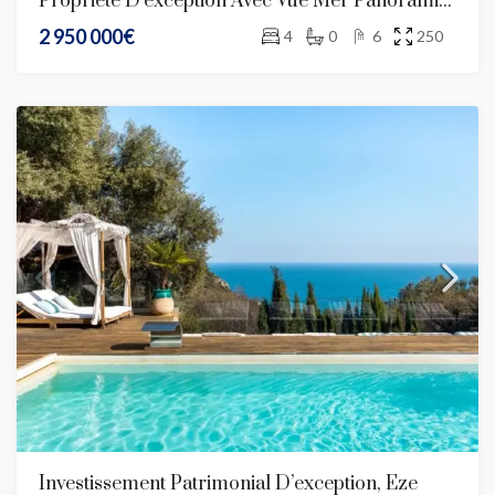
Propriété D’exception Avec Vue Mer Panoramique – Promenade Des Anglais
2 950 000€
4
0
6
250
Investissement Patrimonial D’exception, Eze