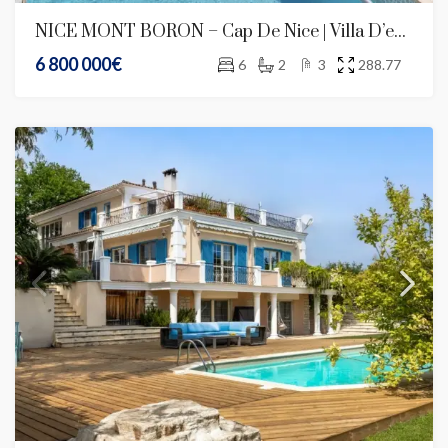
NICE MONT BORON – Cap De Nice | Villa D’exception Avec Vue Mer Panoramique
6 800 000€
6
2
3
288.77