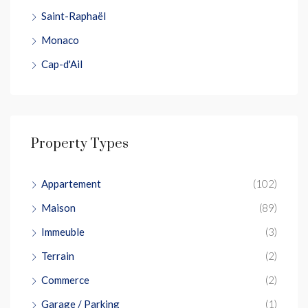
Saint-Raphaël
Monaco
Cap-d'Ail
Property Types
Appartement
(102)
Maison
(89)
Immeuble
(3)
Terrain
(2)
Commerce
(2)
Garage / Parking
(1)