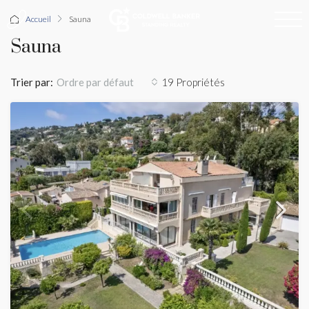
Accueil
Sauna
Sauna
Trier par:
19 Propriétés
Ordre par défaut