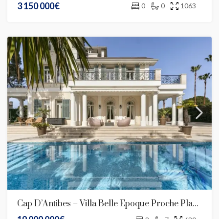
3 150 000€
0
0
1063
Cap D’Antibes – Villa Belle Époque Proche Plage De La Garoupe