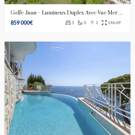
Golfe-Juan – Lumineux Duplex Avec Vue Mer Panoramique Mer Et Piscine
859 000€
3
0
2
146.69