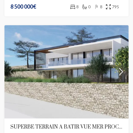
8 500 000€
8
0
8
795
SUPERBE TERRAIN A BATIR VUE MER PROCHE MONACO