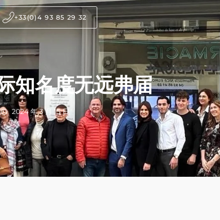
+33(0)4 93 85 29 32
际知名度无远弗届
2024 年 3 月 15 日