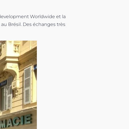
 development Worldwide et la
 au Brésil. Des échanges très