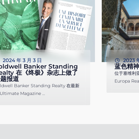
2024 年 3 月 3 日
2023 
oldwell Banker Standing
蓝色精神 
ealty 在《终极》杂志上做了
位于塞维利亚市
专题报道
Europa Rea
ldwell Banker Standing Realty 在最新
Ultimate Magazine ...