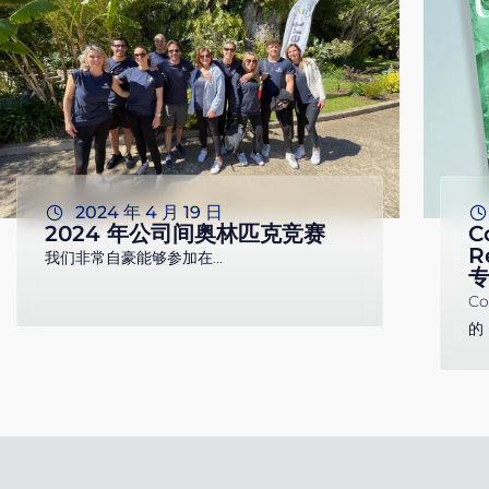
2024 年 4 月 19 日
2024 年公司间奥林匹克竞赛
C
R
我们非常自豪能够参加在...
Co
的 