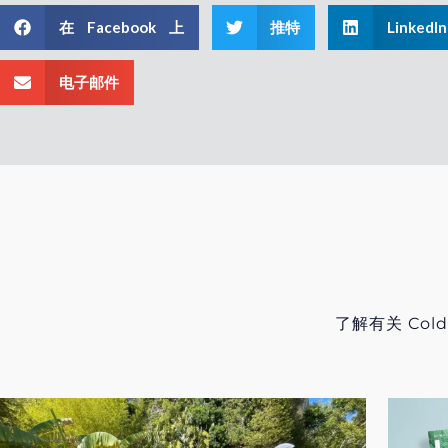
在 Facebook 上
推特
LinkedIn
电子邮件
了解有关 Coldw