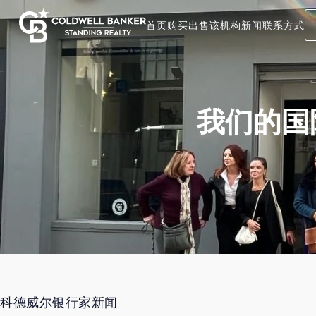
首页
购买
出售
该机构
新闻
联系方式
我们的国
科德威尔银行家新闻