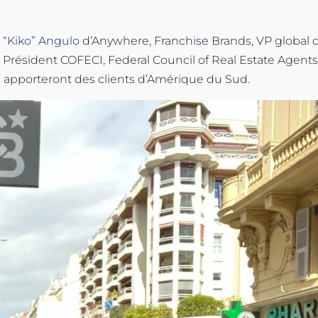
 “Kiko” Angulo
d’Anywhere, Franchise Brands, VP global
, Président COFECI, Federal Council of Real Estate Agents
s apporteront des clients d’Amérique du Sud.