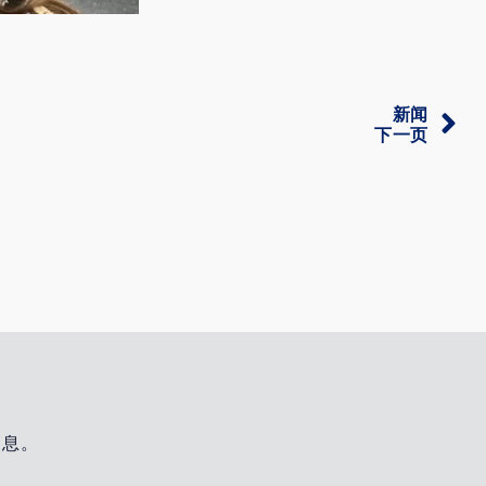
新闻
下一页
消息。