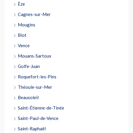
Èze
Cagnes-sur-Mer
Mougins
Biot
Vence
Mouans-Sartoux
Golfe-Juan
Roquefort-les-Pins
Théoule-sur-Mer
Beausoleil
Saint-Étienne-de-Tinée
Saint-Paul-de-Vence
Saint-Raphaël