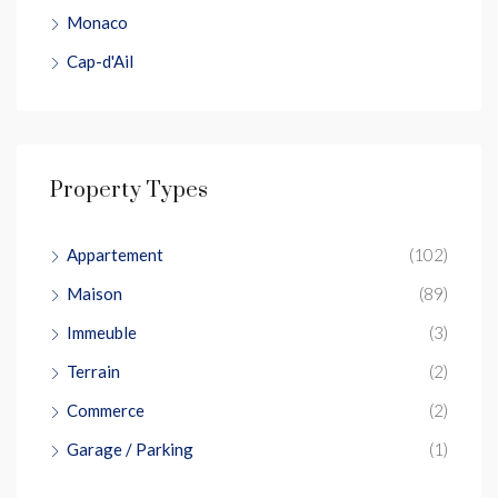
Monaco
Cap-d'Ail
Property Types
Appartement
(102)
Maison
(89)
Immeuble
(3)
Terrain
(2)
Commerce
(2)
Garage / Parking
(1)