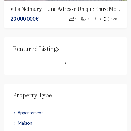
Villa Nelmary – Une Adresse Unique Entre Monaco Et La France
23 000 000€
5
2
3
328
Featured Listings
Property Type
Appartement
Maison