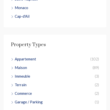
Monaco
Cap-d'Ail
Property Types
Appartement
(102)
Maison
(89)
Immeuble
(3)
Terrain
(2)
Commerce
(2)
Garage / Parking
(1)