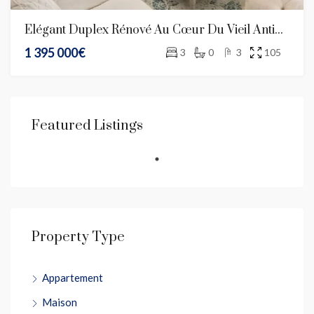
Élégant Duplex Rénové Au Cœur Du Vieil Antibes
1 395 000€
3
0
3
105
Featured Listings
Property Type
Appartement
Maison