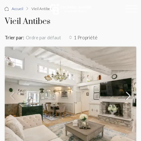
Accueil
Vieil Antibes
Vieil Antibes
Trier par:
1 Propriété
Ordre par défaut