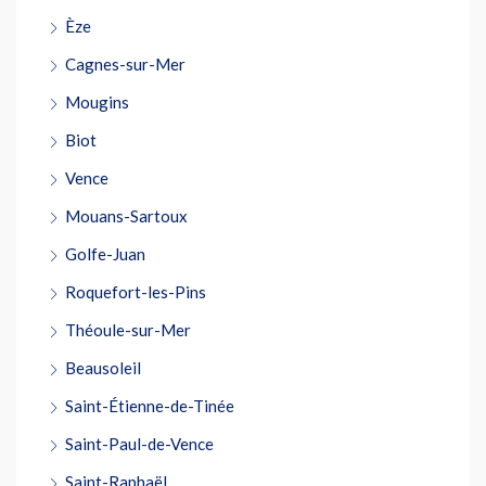
Èze
Cagnes-sur-Mer
Mougins
Biot
Vence
Mouans-Sartoux
Golfe-Juan
Roquefort-les-Pins
Théoule-sur-Mer
Beausoleil
Saint-Étienne-de-Tinée
Saint-Paul-de-Vence
Saint-Raphaël