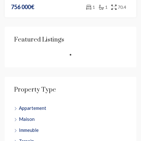
756 000€
1
1
70.4
Featured Listings
Property Type
Appartement
Maison
Immeuble