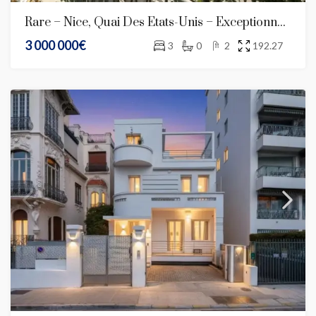
Rare – Nice, Quai Des États-Unis – Exceptionnel 6 Pièces 192 M² – Balcon Vue Mer Panoramique
3 000 000€
3
0
2
192.27