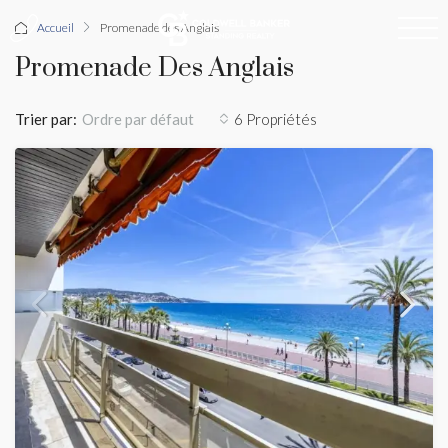
Accueil
Promenade des Anglais
Promenade Des Anglais
Trier par:
6 Propriétés
Ordre par défaut