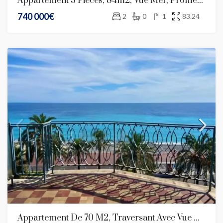
Appartement 3 Pièces, 84m2, Vue Mer, Promenade Des Anglais
740 000€
2
0
1
83.24
Appartement De 70 M2, Traversant Avec Vue Mer Panoramique-Promenade Des Anglais, Nice.