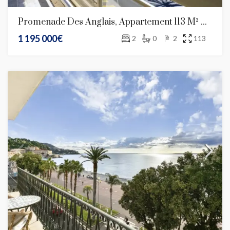
Promenade Des Anglais, Appartement 113 M² Traversant Avec Terrasse Vue Mer Panoramique
1 195 000€
2
0
2
113