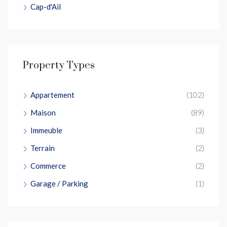
Cap-d'Ail
Property Types
Appartement
(102)
Maison
(89)
Immeuble
(3)
Terrain
(2)
Commerce
(2)
Garage / Parking
(1)