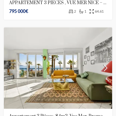
APPARTEMENT 3 PIECES , VUE MER NICE – PROMENADE DES ANGLAIS
795 000€
2
1
64.61