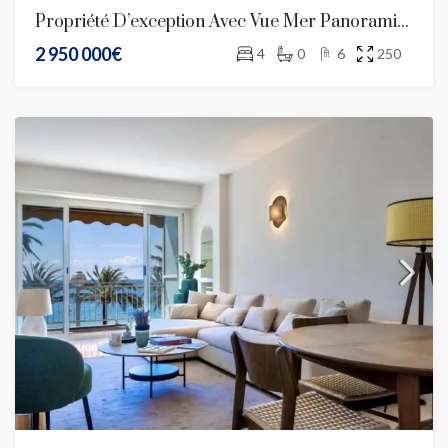
Propriété D’exception Avec Vue Mer Panoramique – Promenade Des Anglais
2 950 000€
4
0
6
250