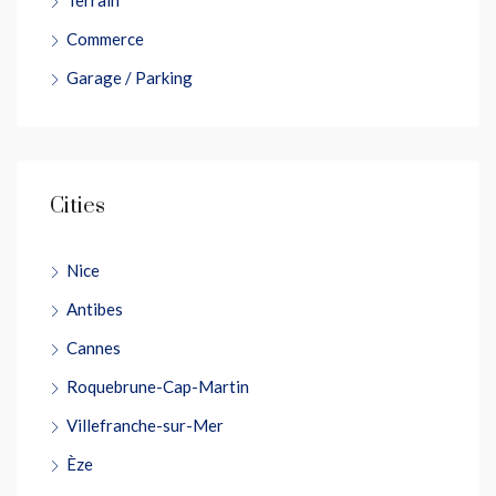
Terrain
Commerce
Garage / Parking
Cities
Nice
Antibes
Cannes
Roquebrune-Cap-Martin
Villefranche-sur-Mer
Èze