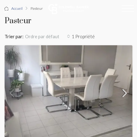
Accueil
Pasteur
Pasteur
Trier par:
1 Propriété
Ordre par défaut