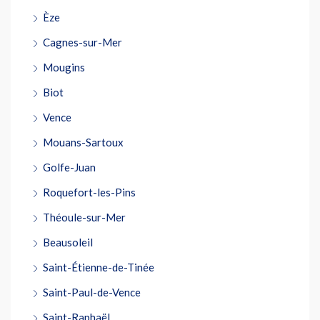
Èze
Cagnes-sur-Mer
Mougins
Biot
Vence
Mouans-Sartoux
Golfe-Juan
Roquefort-les-Pins
Théoule-sur-Mer
Beausoleil
Saint-Étienne-de-Tinée
Saint-Paul-de-Vence
Saint-Raphaël