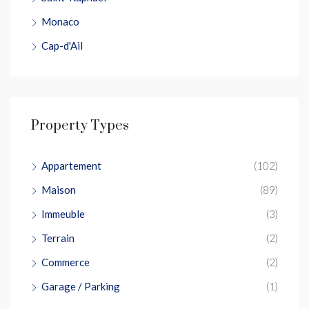
Monaco
Cap-d'Ail
Property Types
Appartement
(102)
Maison
(89)
Immeuble
(3)
Terrain
(2)
Commerce
(2)
Garage / Parking
(1)