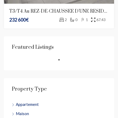
T3/T4 Au REZ-DE-CHAUSSEE D’UNE RESIDENCE FERMEE A PASTEUR
232 600€
2
0
1
67.43
Featured Listings
Property Type
Appartement
Maison