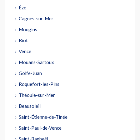
Èze
Cagnes-sur-Mer
Mougins
Biot
Vence
Mouans-Sartoux
Golfe-Juan
Roquefort-les-Pins
Théoule-sur-Mer
Beausoleil
Saint-Étienne-de-Tinée
Saint-Paul-de-Vence
Saint-Raphaël