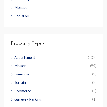
Monaco
Cap-d'Ail
Property Types
Appartement
(102)
Maison
(89)
Immeuble
(3)
Terrain
(2)
Commerce
(2)
Garage / Parking
(1)