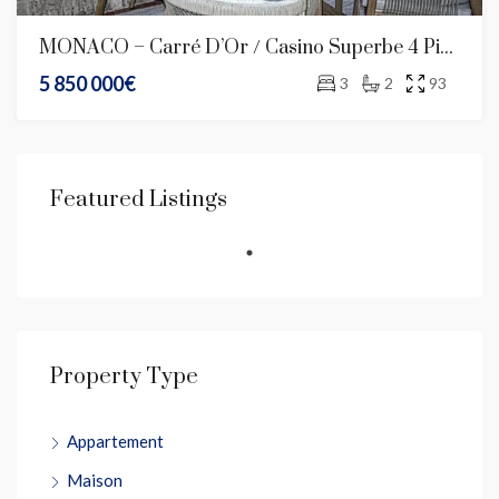
MONACO – Carré D’Or / Casino Superbe 4 Pièces Rénové – Terrasses – Parking – Usage Mixte
5 850 000€
3
2
93
Featured Listings
Property Type
Appartement
Maison