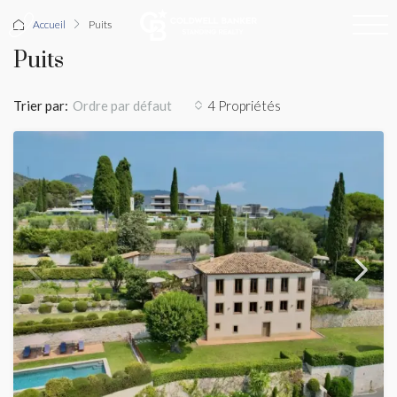
Accueil
Puits
Puits
Trier par:
4 Propriétés
Ordre par défaut