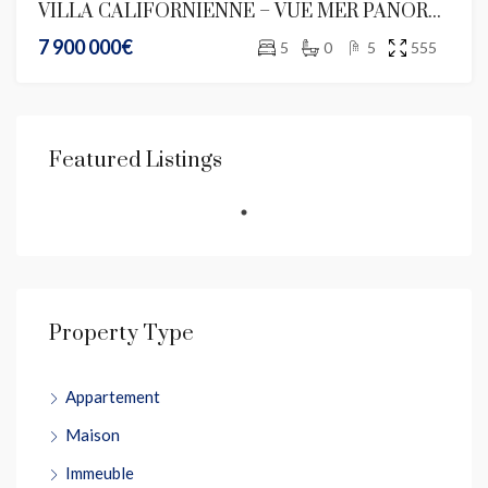
VILLA CALIFORNIENNE – VUE MER PANORAMIQUE
7 900 000€
5
0
5
555
Featured Listings
Property Type
Appartement
Maison
Immeuble