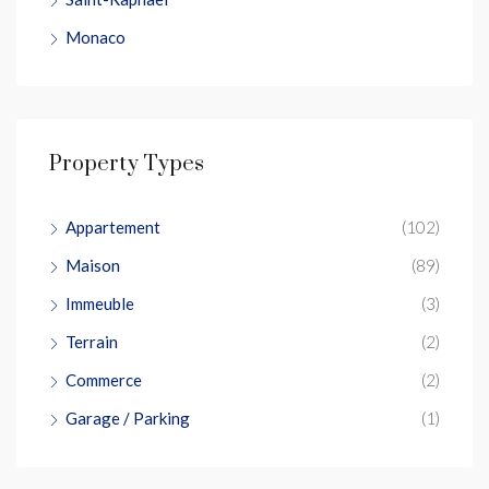
Monaco
Property Types
Appartement
(102)
Maison
(89)
Immeuble
(3)
Terrain
(2)
Commerce
(2)
Garage / Parking
(1)