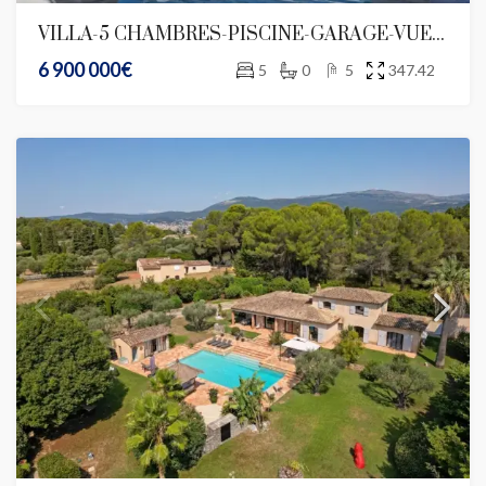
VILLA-5 CHAMBRES-PISCINE-GARAGE-VUE MER-DOMAINE PRIVE
6 900 000€
5
0
5
347.42