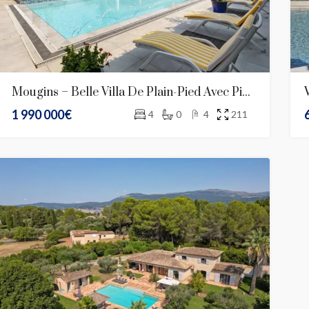
Mougins – Belle Villa De Plain-Pied Avec Piscine
1 990 000€
4
0
4
211