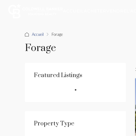
ACCUEIL
ACHETER
VENDRE
L'A
Accueil
Forage
Forage
Featured Listings
Property Type