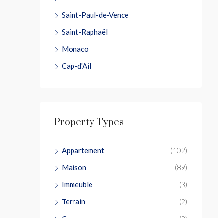
Saint-Paul-de-Vence
Saint-Raphaël
Monaco
Cap-d'Ail
Property Types
Appartement
(102)
Maison
(89)
Immeuble
(3)
Terrain
(2)