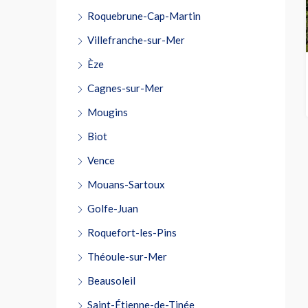
Roquebrune-Cap-Martin
Villefranche-sur-Mer
Èze
Cagnes-sur-Mer
Mougins
Biot
Vence
Mouans-Sartoux
Golfe-Juan
Roquefort-les-Pins
Théoule-sur-Mer
Beausoleil
Saint-Étienne-de-Tinée