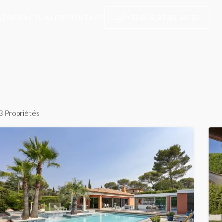
GENCE
ACTUALITÉ
CONTACT
+33(0)4 93 85 29 32
3 Propriétés