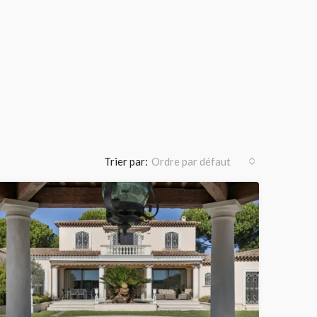
Trier par:
Ordre par défaut