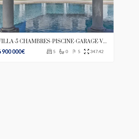
VILLA-5 CHAMBRES-PISCINE-GARAGE-VUE MER-DOMAINE PRIVE
6 900 000€
5
0
5
347.42