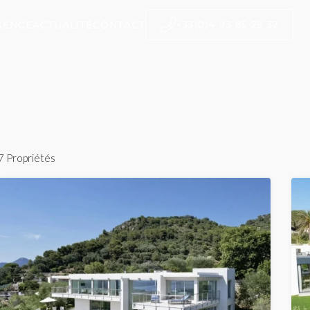
GENCE
ACTUALITÉ
CONTACT
+33(0)4 93 85 29 32
7 Propriétés