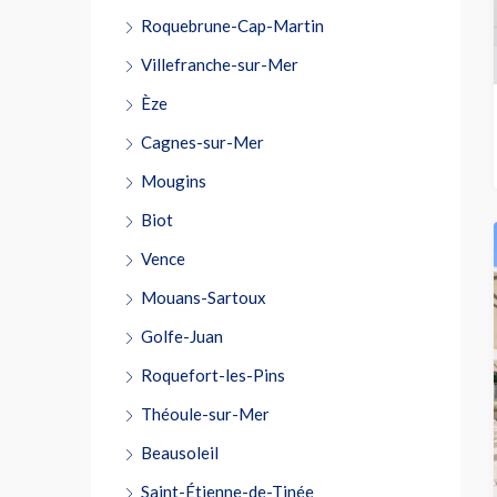
Roquebrune-Cap-Martin
Villefranche-sur-Mer
Èze
Cagnes-sur-Mer
Mougins
Biot
Vence
Mouans-Sartoux
Golfe-Juan
Roquefort-les-Pins
Théoule-sur-Mer
Beausoleil
Saint-Étienne-de-Tinée