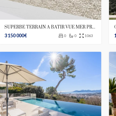
SUPERBE TERRAIN A BATIR VUE MER PROCHE MONACO
3 150 000€
0
0
1063