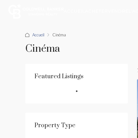
ACCUEIL
ACHETER
VENDRE
L'A
Accueil
Cinéma
Cinéma
Featured Listings
Property Type