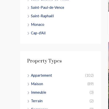
Saint-Paul-de-Vence
Saint-Raphaël
Monaco
Cap-d'Ail
Property Types
Appartement
(102)
Maison
(89)
Immeuble
(3)
Terrain
(2)