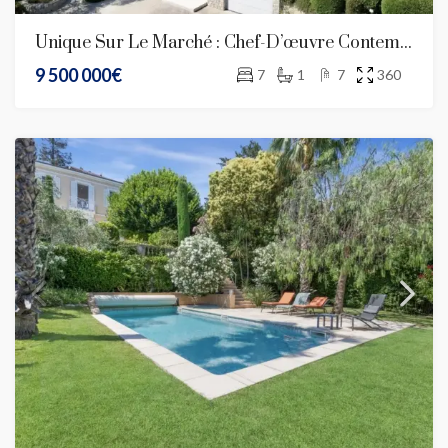
Unique Sur Le Marché : Chef-D’œuvre Contemporain Signé Jacqueline Morabito Au Vinaigrier, Nice
9 500 000€
7
1
7
360