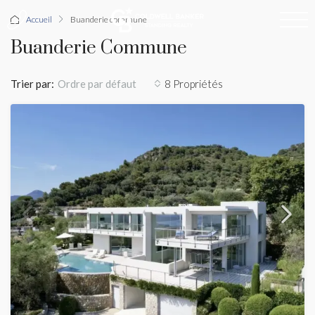
Accueil
Buanderie commune
Buanderie Commune
Trier par:
8 Propriétés
Ordre par défaut