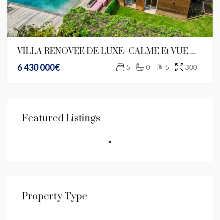
VILLA RENOVEE DE LUXE- CALME Et VUE MER Sur St Jean Cap Ferrat
6 430 000€
5
0
5
300
Featured Listings
Property Type