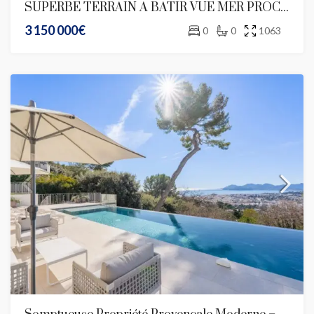
SUPERBE TERRAIN A BATIR VUE MER PROCHE MONACO
3 150 000€
0
0
1063