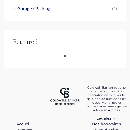
Garage / Parking
(1)
Featured
Coldwell Banker est une
agence immobilière
spécialisé dans la vente
de biens de luxe dans les
Alpes-Maritimes et
Monaco avec une agence
à Nice et Antibes
Légales
Nos honoraires
Accueil
Plan du site
L’Agence