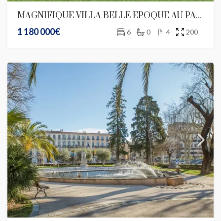
MAGNIFIQUE VILLA BELLE EPOQUE AU PAYS PARFUMé DE GRASSE
1 180 000€
6
0
4
200