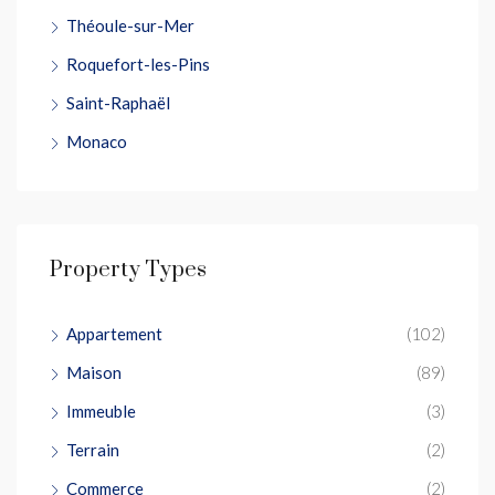
Théoule-sur-Mer
Roquefort-les-Pins
Saint-Raphaël
Monaco
Property Types
Appartement
(102)
Maison
(89)
Immeuble
(3)
Terrain
(2)
Commerce
(2)