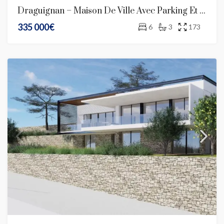
Draguignan – Maison De Ville Avec Parking Et Jardin
335 000€
6
3
173